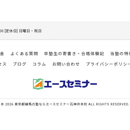
21:00 [定休日] 日曜日・祝日
金
よくある質問
卒塾生の寄書き・合格体験記
当塾の特
セス
ブログ
コラム
お問い合わせ
プライバシーポリシ
© 2026 東京都練馬の塾ならエースセミナー石神井本校 ALL RIGHTS RESERVED.