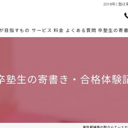
2018年 |
が目指すもの
サービス
料金
よくある質問
卒塾生の寄
卒塾生の寄書き・合格体験
東京都練馬の塾ならエースセ