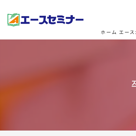
ホーム
エース