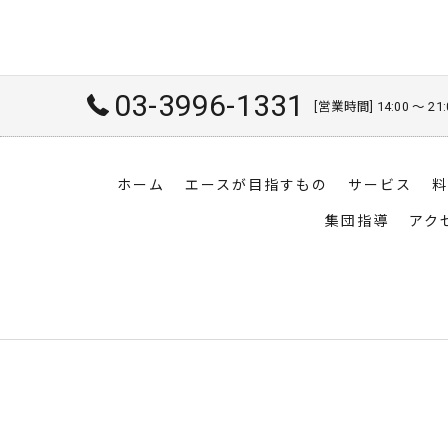
03-3996-1331
[営業時間] 14:00 〜 
ホーム
エースが目指すもの
サービス
料
集団指導
アク