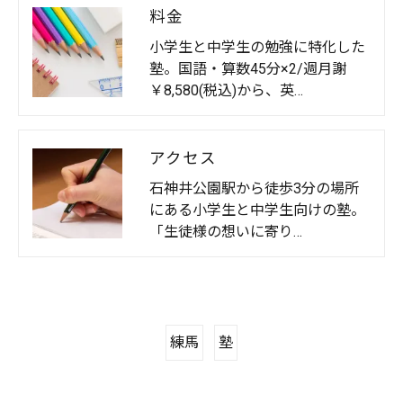
料金
小学生と中学生の勉強に特化した
塾。国語・算数45分×2/週月謝
￥8,580(税込)から、英…
アクセス
石神井公園駅から徒歩3分の場所
にある小学生と中学生向けの塾。
「生徒様の想いに寄り…
練馬
塾