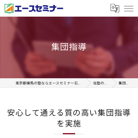
集団指導
東京都練馬の塾ならエースセミナー石神井本校
当塾の特徴
集団指導
安心して通える質の高い集団指導
を実施