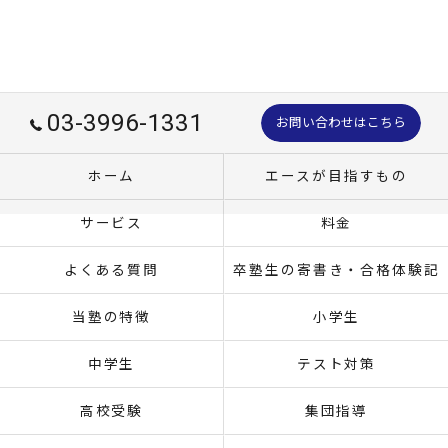
03-3996-1331
お問い合わせはこちら
ホーム
エースが目指すもの
サービス
料金
よくある質問
卒塾生の寄書き・合格体験記
当塾の特徴
小学生
中学生
テスト対策
高校受験
集団指導