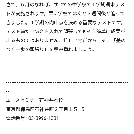
さて、６月のなれば、すべての中学校で１学期期末テス
トが実施されます。早い学校ではあと２週間後と迫って
きました。１学期の内申点を決める重要なテストです。
テスト前だけ気合を入れて頑張ってもそう簡単に成果が
出るものではありません。忙しい今だからこそ、「差の
つく一歩の頑張り」を積み重ねましょう。
--------------------------------------------------------------------
--
エースセミナー石神井本校
東京都練馬区石神井町２丁目１５−５
電話番号 : 03-3996-1331