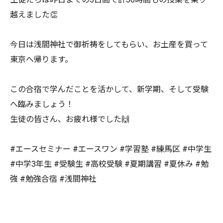
越えました👏
今日は浅間神社で御祈祷をしてもらい、お土産を買って
東京へ帰ります。
この合宿で学んだことを活かして、新学期、そして受験
へ臨みましょう！
生徒の皆さん、お疲れ様でした🙌
#エースセミナー #エースワン #学習塾 #練馬区 #中学生
#中学3年生 #受験生 #高校受験 #夏期講習 #夏休み #勉
強 #勉強合宿 #浅間神社