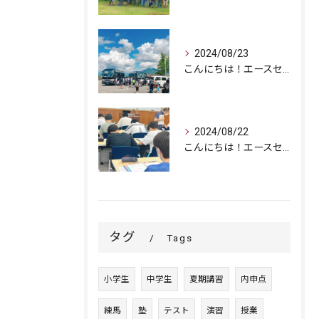
2024/08/23
こんにちは！エースセミナーです。
2024/08/22
こんにちは！エースセミナーです。
タグ
Tags
小学生
中学生
夏期講習
内申点
練馬
塾
テスト
演習
授業