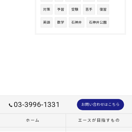
対策
予習
受験
苦手
復習
英語
数学
石神井
石神井公園
03-3996-1331
お問い合わせはこちら
ホーム
エースが目指すもの