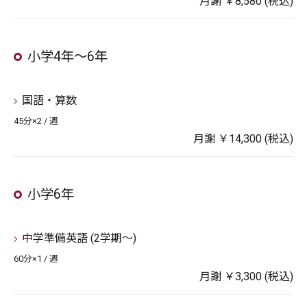
月謝 ￥8,580 (税込)
小学4年～6年
国語・算数
45分×2 / 週
月謝 ￥14,300 (税込)
小学6年
中学準備英語 (2学期～)
60分×1 / 週
月謝 ￥3,300 (税込)