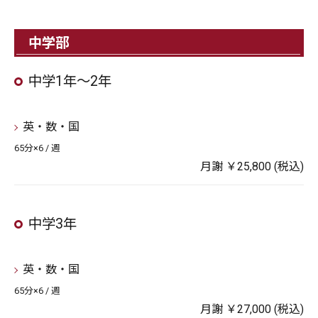
中学部
中学1年～2年
英・数・国
65分×6 / 週
月謝 ￥25,800 (税込)
中学3年
英・数・国
65分×6 / 週
月謝 ￥27,000 (税込)