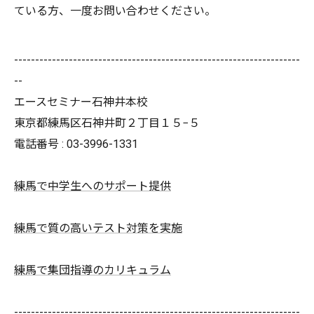
ている方、一度お問い合わせください。
--------------------------------------------------------------------
--
エースセミナー石神井本校
東京都練馬区石神井町２丁目１５−５
電話番号 : 03-3996-1331
練馬で中学生へのサポート提供
練馬で質の高いテスト対策を実施
練馬で集団指導のカリキュラム
--------------------------------------------------------------------