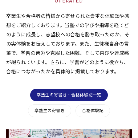
OPERATED
卒業生や合格者の皆様から寄せられた貴重な体験談や感
想をご紹介しております。当塾での学びや指導を経てど
のように成長し、志望校への合格を勝ち取ったのか、そ
の実体験をお伝えしております。また、生徒様自身の言
葉で、学習の苦労や克服した困難、そして喜びや達成感
が綴られています。さらに、学習がどのように役立ち、
合格につながったかを具体的に掲載しております。
卒塾生の寄書き・合格体験記一覧
卒塾生の寄書き
合格体験記