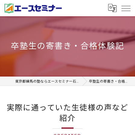
卒塾生の寄書き・合格体験記
東京都練馬の塾ならエースセミナー石神井本校
卒塾生の寄書き・合格体験記
実際に通っていた生徒様の声など
紹介